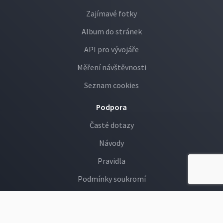
Zajímavé fotky
Album do stránek
API pro vývojáře
Měření návštěvnosti
Seznam cookies
Podpora
Časté dotazy
Návody
Pravidla
Podmínky soukromí
GDPR
Děti na Rajčeti