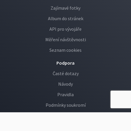
Zajímavé fotky
Album do stránek
API pro vývojáře
Měření návštěvnosti
Seznam cookies
Podpora
Časté dotazy
Návody
Pravidla
Podmínky soukromí
GDPR
Děti na Rajčeti